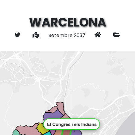
WARCELONA
Setembre 2037
El Congrés i els Indians