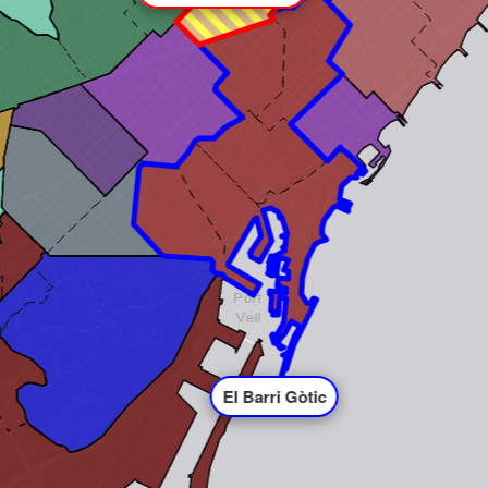
El Barri Gòtic